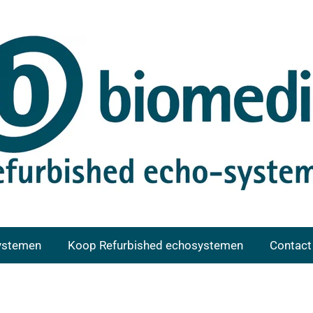
ystemen
Koop Refurbished echosystemen
Contact