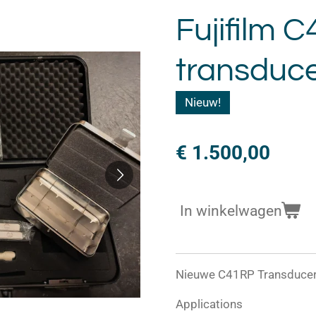
Fujifilm 
transduc
Nieuw!
€ 1.500,00
In winkelwagen
Nieuwe C41RP Transducer
Applications