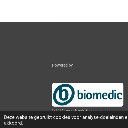
Powered by
© 2024 tweedehands-Echoapparatuur
Deze website gebruikt cookies voor analyse-doeleinden en
akkoord.