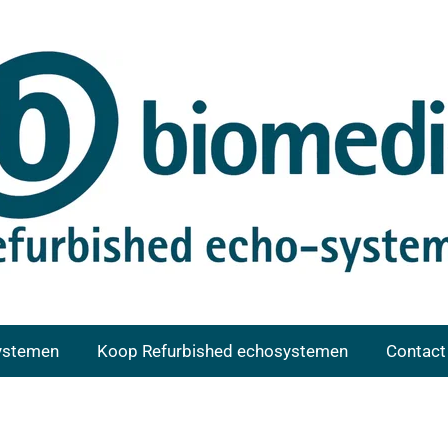
ystemen
Koop Refurbished echosystemen
Contact